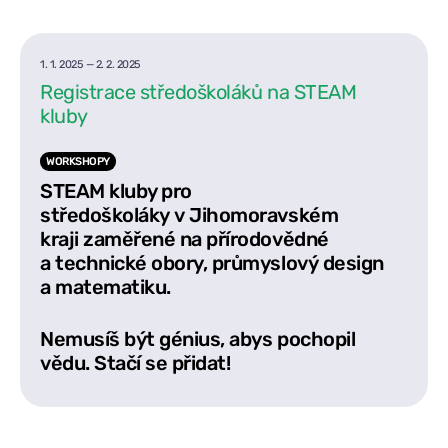
1. 1. 2025
—
2. 2. 2025
Registrace středoškoláků na STEAM
kluby
WORKSHOPY
STEAM kluby pro
středoškoláky v Jihomoravském
kraji zaměřené na přírodovědné
a technické obory, průmyslový design
a matematiku.
Nemusíš být génius, abys pochopil
vědu. Stačí se přidat!