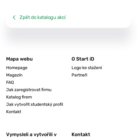
Zpět do katalogu akcí
Mapa webu
O Start iD
Homepage
Logo ke stažení
Magazín
Partneři
FAQ
Jak zaregistrovat firmu
Katalog firem
Jak vytvořit studentský profil
Kontakt
Vymysleli a vytvořili v
Kontakt