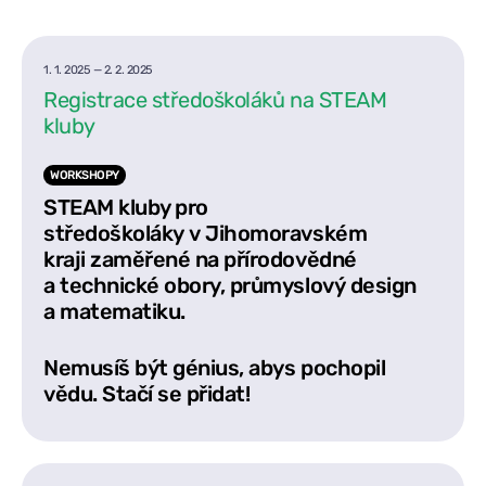
1. 1. 2025
—
2. 2. 2025
Registrace středoškoláků na STEAM
kluby
WORKSHOPY
STEAM kluby pro
středoškoláky v Jihomoravském
kraji zaměřené na přírodovědné
a technické obory, průmyslový design
a matematiku.
Nemusíš být génius, abys pochopil
vědu. Stačí se přidat!