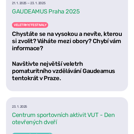
21. 1. 2025
—
23. 1. 2025
GAUDEAMUS Praha 2025
VELETRHY/FESTIVALY
Chystáte se na vysokou a nevíte, kterou
si zvolit? Váháte mezi obory? Chybí vám
informace?
Navštivte největší veletrh
pomaturitního vzdělávání Gaudeamus
tentokrát v Praze.
23. 1. 2025
Centrum sportovních aktivit VUT - Den
otevřených dveří