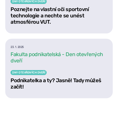
DNY OTEVŘENÝCH DVEŘÍ
Poznejte na vlastní oči sportovní
technologie a nechte se unést
atmosférou VUT.
23. 1. 2025
Fakulta podnikatelská - Den otevřených
dveří
DNY OTEVŘENÝCH DVEŘÍ
Podnikatelka a ty? Jasně! Tady můžeš
začít!