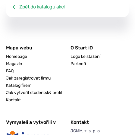
Zpět do katalogu akcí
Mapa webu
O Start iD
Homepage
Logo ke stažení
Magazín
Partneři
FAQ
Jak zaregistrovat firmu
Katalog firem
Jak vytvořit studentský profil
Kontakt
Vymysleli a vytvořili v
Kontakt
JCMM, z. s. p. o.