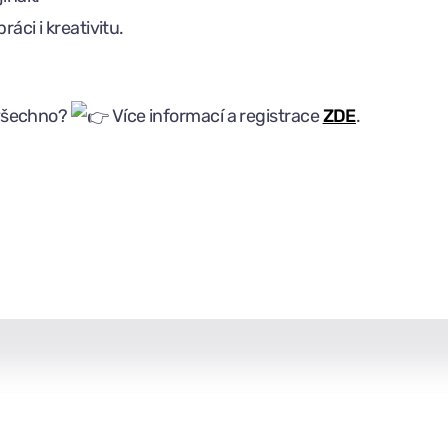
ráci i kreativitu.
t všechno?
Více informací a registrace
ZDE
.