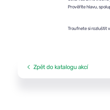
Prověříte hlavu, spolup
Troufnete si rozlušti
Zpět do katalogu akcí