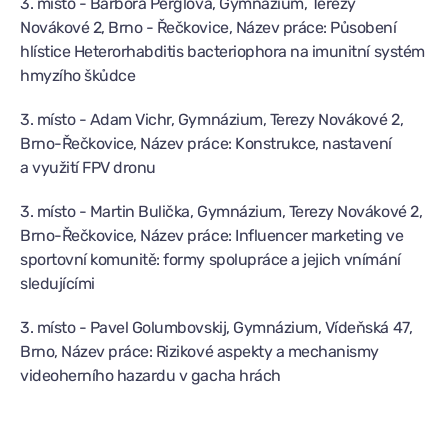
3. místo - Barbora Perglová, Gymnázium, Terezy
Novákové 2, Brno - Řečkovice, Název práce: Působení
hlístice Heterorhabditis bacteriophora na imunitní systém
hmyzího škůdce
3. místo - Adam Vichr, Gymnázium, Terezy Novákové 2,
Brno-Řečkovice, Název práce: Konstrukce, nastavení
a využití FPV dronu
3. místo - Martin Bulička, Gymnázium, Terezy Novákové 2,
Brno-Řečkovice, Název práce: Influencer marketing ve
sportovní komunitě: formy spolupráce a jejich vnímání
sledujícími
3. místo - Pavel Golumbovskij, Gymnázium, Vídeňská 47,
Brno, Název práce: Rizikové aspekty a mechanismy
videoherního hazardu v gacha hrách