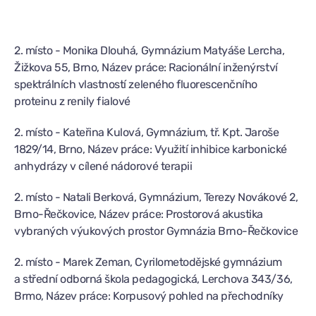
2. místo - Monika Dlouhá, Gymnázium Matyáše Lercha,
Žižkova 55, Brno, Název práce: Racionální inženýrství
spektrálních vlastností zeleného fluorescenčního
proteinu z renily fialové
2. místo - Kateřina Kulová, Gymnázium, tř. Kpt. Jaroše
1829/14, Brno, Název práce: Využití inhibice karbonické
anhydrázy v cílené nádorové terapii
2. místo - Natali Berková, Gymnázium, Terezy Novákové 2,
Brno-Řečkovice, Název práce: Prostorová akustika
vybraných výukových prostor Gymnázia Brno-Řečkovice
2. místo - Marek Zeman, Cyrilometodějské gymnázium
a střední odborná škola pedagogická, Lerchova 343/36,
Brmo, Název práce: Korpusový pohled na přechodníky