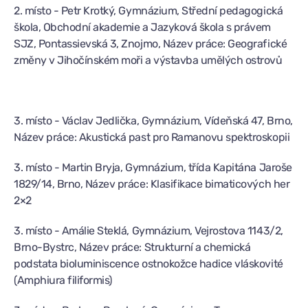
2. místo - Petr Krotký, Gymnázium, Střední pedagogická
škola, Obchodní akademie a Jazyková škola s právem
SJZ, Pontassievská 3, Znojmo, Název práce: Geografické
změny v Jihočínském moři a výstavba umělých ostrovů
3. místo - Václav Jedlička, Gymnázium, Vídeňská 47, Brno,
Název práce: Akustická past pro Ramanovu spektroskopii
3. místo - Martin Bryja, Gymnázium, třída Kapitána Jaroše
1829/14, Brno, Název práce: Klasifikace bimaticových her
2×2
3. místo - Amálie Steklá, Gymnázium, Vejrostova 1143/2,
Brno-Bystrc, Název práce: Strukturní a chemická
podstata bioluminiscence ostnokožce hadice vláskovité
(Amphiura filiformis)