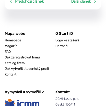
Předchozí článek
Další článek
Mapa webu
O Start iD
Homepage
Logo ke stažení
Magazín
Partneři
FAQ
Jak zaregistrovat firmu
Katalog firem
Jak vytvořit studentský profil
Kontakt
Vymysleli a vytvořili v
Kontakt
JCMM, z. s. p. o.
Česká 166/11