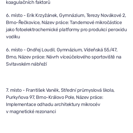
koagulačních faktorů
6. místo - Erik Krzyžánek, Gymnázium, Terezy Novákové 2,
Brno-Řečkovice, Název práce: Tandemové mikročástice
jako fotoelektrochemické platformy pro produkci peroxidu
vodíku
6. místo - Ondřej Loudil, Gymnázium, Vídeňská 55/47,
Brno, Název práce: Návrh víceúčelového sportoviště na
Svitavském nábřeží
7. místo - František Vaněk, Střední průmyslová škola,
Purkyňova 97, Brno-Královo Pole, Název práce:
Implementace odhadu architektury mikrocév
v magnetické rezonanci