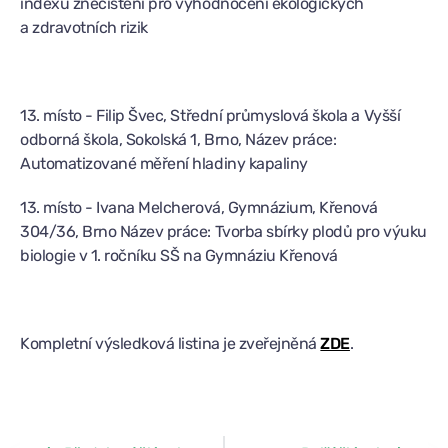
indexů znečištění pro vyhodnocení ekologických
a zdravotních rizik
13. místo - Filip Švec, Střední průmyslová škola a Vyšší
odborná škola, Sokolská 1, Brno, Název práce:
Automatizované měření hladiny kapaliny
13. místo - Ivana Melcherová, Gymnázium, Křenová
304/36, Brno Název práce: Tvorba sbírky plodů pro výuku
biologie v 1. ročníku SŠ na Gymnáziu Křenová
Kompletní výsledková listina je zveřejněná
ZDE
.