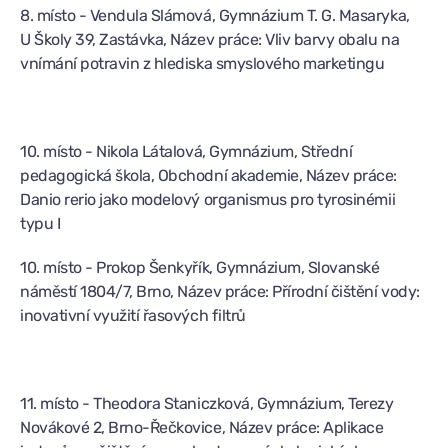
8. místo - Vendula Slámová, Gymnázium T. G. Masaryka,
U Školy 39, Zastávka, Název práce: Vliv barvy obalu na
vnímání potravin z hlediska smyslového marketingu
10. místo - Nikola Látalová, Gymnázium, Střední
pedagogická škola, Obchodní akademie, Název práce:
Danio rerio jako modelový organismus pro tyrosinémii
typu I
10. místo - Prokop Šenkyřík, Gymnázium, Slovanské
náměstí 1804/7, Brno, Název práce: Přírodní čištění vody:
inovativní využití řasových filtrů
11. místo - Theodora Staniczková, Gymnázium, Terezy
Novákové 2, Brno-Řečkovice, Název práce: Aplikace