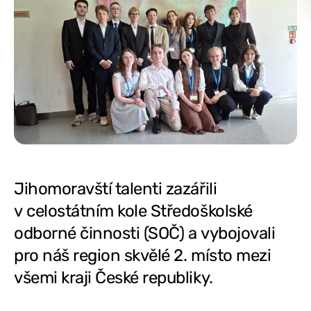
Jihomoravští talenti zazářili
v celostátním kole Středoškolské
odborné činnosti (SOČ) a vybojovali
pro náš region skvělé 2. místo mezi
všemi kraji České republiky.