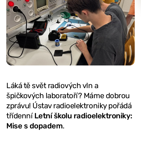
Láká tě svět radiových vln a
špičkových laboratoří? Máme dobrou
zprávu! Ústav radioelektroniky pořádá
třídenní
Letní školu radioelektroniky:
Mise s dopadem
.