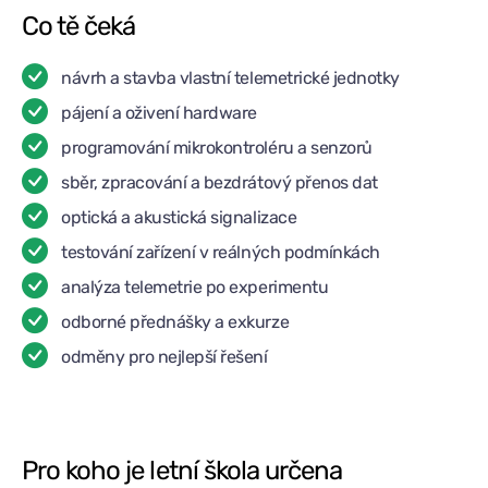
Co tě čeká
návrh a stavba vlastní telemetrické jednotky
pájení a oživení hardware
programování mikrokontroléru a senzorů
sběr, zpracování a bezdrátový přenos dat
optická a akustická signalizace
testování zařízení v reálných podmínkách
analýza telemetrie po experimentu
odborné přednášky a exkurze
odměny pro nejlepší řešení
Pro koho je letní škola určena