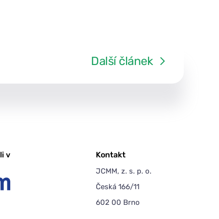
Další článek
i v
Kontakt
JCMM, z. s. p. o.
Česká 166/11
602 00 Brno