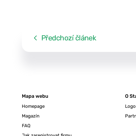
Předchozí článek
Mapa webu
O St
Homepage
Logo
Magazín
Partn
FAQ
Jak zaregistrovat firmu