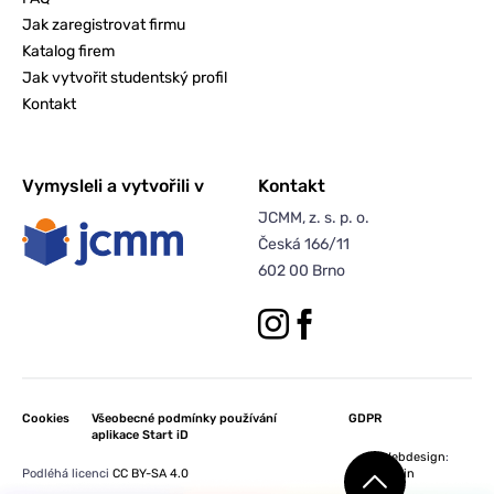
Jak zaregistrovat firmu
Katalog firem
Jak vytvořit studentský profil
Kontakt
Vymysleli a vytvořili v
Kontakt
JCMM, z. s. p. o.
Česká 166/11
602 00 Brno
Cookies
Všeobecné podmínky používání
GDPR
aplikace Start iD
Webdesign
:
Podléhá licenci
CC BY-SA 4.0
Orwin