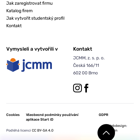
Jak zaregistrovat firmu
Katalog firem
Jak vytvořit studentský profil
Kontakt
Vymysleli a vytvořili v
Kontakt
JCMM, z. s. p. o.
Česká 166/11
602 00 Brno
Cookies
Všeobecné podmínky používání
GDPR
aplikace Start iD
Webdesign
:
Podléhá licenci
CC BY-SA 4.0
Orwin