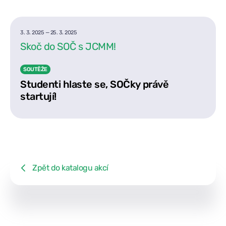
3. 3. 2025
—
25. 3. 2025
Skoč do SOČ s JCMM!
SOUTĚŽE
Studenti hlaste se, SOČky právě
startují!
Zpět do katalogu akcí