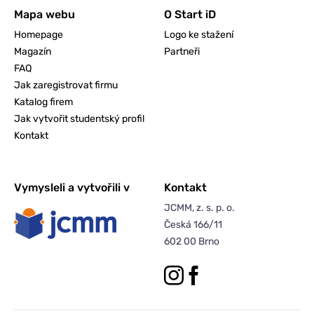
Mapa webu
O Start iD
Homepage
Logo ke stažení
Magazín
Partneři
FAQ
Jak zaregistrovat firmu
Katalog firem
Jak vytvořit studentský profil
Kontakt
Vymysleli a vytvořili v
Kontakt
JCMM, z. s. p. o.
Česká 166/11
602 00 Brno