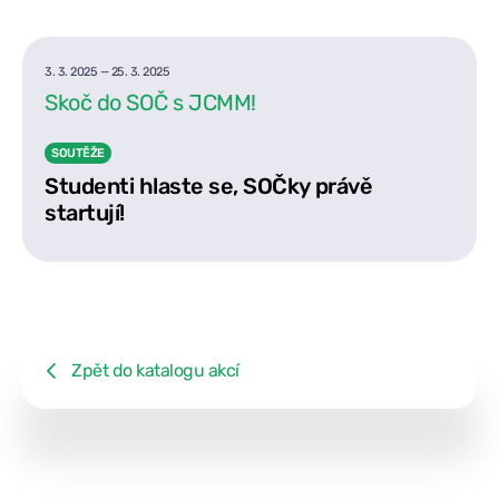
3. 3. 2025
—
25. 3. 2025
Skoč do SOČ s JCMM!
SOUTĚŽE
Studenti hlaste se, SOČky právě
startují!
Zpět do katalogu akcí