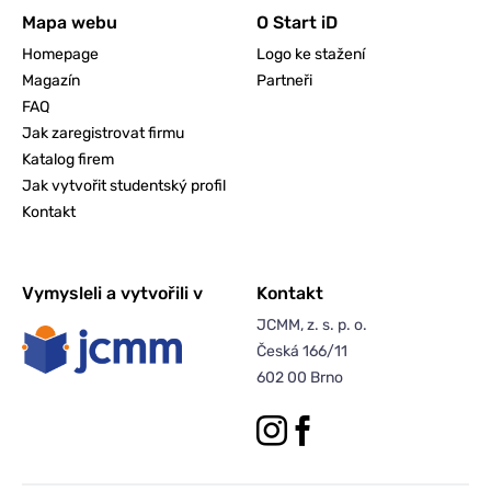
Mapa webu
O Start iD
Homepage
Logo ke stažení
Magazín
Partneři
FAQ
Jak zaregistrovat firmu
Katalog firem
Jak vytvořit studentský profil
Kontakt
Vymysleli a vytvořili v
Kontakt
JCMM, z. s. p. o.
Česká 166/11
602 00 Brno