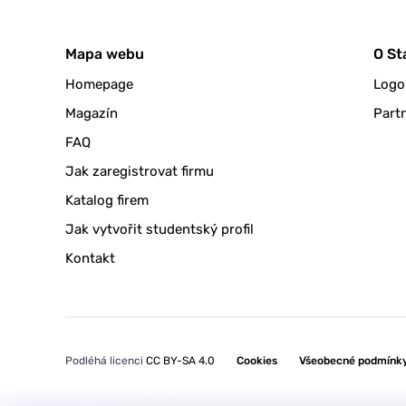
Mapa webu
O St
Homepage
Logo
Magazín
Partn
FAQ
Jak zaregistrovat firmu
Katalog firem
Jak vytvořit studentský profil
Kontakt
Podléhá licenci
CC BY-SA 4.0
Cookies
Všeobecné podmínky 