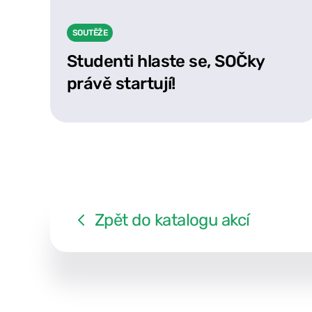
SOUTĚŽE
Studenti hlaste se, SOČky
právě startují!
Zpět do katalogu akcí